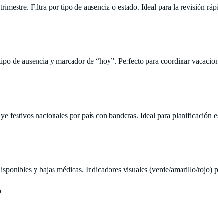
imestre. Filtra por tipo de ausencia o estado. Ideal para la revisión ráp
r tipo de ausencia y marcador de “hoy”. Perfecto para coordinar vacacio
e festivos nacionales por país con banderas. Ideal para planificación es
ponibles y bajas médicas. Indicadores visuales (verde/amarillo/rojo) par
o