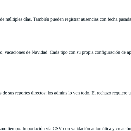
 múltiples días. También pueden registrar ausencias con fecha pasada, ú
do, vacaciones de Navidad. Cada tipo con su propia configuración de apro
e sus reportes directos; los admins lo ven todo. El rechazo requiere 
o tiempo. Importación vía CSV con validación automática y creación de 