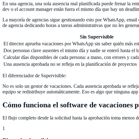
En una agencia, una sola ausencia mal planificada puede frenar la ent
dev o el account manager están fuera el mismo día que hay un deadline,
La mayoría de agencias sigue gestionando esto por WhatsApp, email o 
de agencia dedicando horas a tareas administrativas que no les genera
Sin Supervisible
El director aprueba vacaciones por WhatsApp sin saber quién más es
Dos personas clave ausentes el mismo día y nadie se enteró hasta el l
Calcular días disponibles de cada persona: a mano, con errores y cad
Una ausencia aprobada no se refleja en la planificación de proyectos
El diferenciador de Supervisible:
No es solo un gestor de vacaciones. Cada ausencia aprobada se refleja
equipo se redistribuye automáticamente. Eso es algo que ninguna ap
Cómo funciona el software de vacaciones p
El flujo completo desde la solicitud hasta la aprobación toma menos d
1