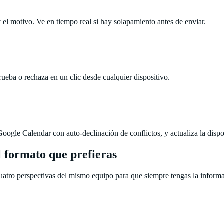
y el motivo. Ve en tiempo real si hay solapamiento antes de enviar.
rueba o rechaza en un clic desde cualquier dispositivo.
ogle Calendar con auto-declinación de conflictos, y actualiza la dispo
el formato que prefieras
 cuatro perspectivas del mismo equipo para que siempre tengas la inform