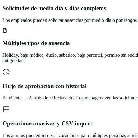
Solicitudes de medio día y días completos
Los empleados pueden solicitar ausencias por medio día o por rangos de
Múltiples tipos de ausencia
Holiday, baja médica, duelo, sabático, baja parental, permiso sin suel
antigüedad.
Flujo de aprobación con historial
Pendiente → Aprobado / Rechazado. Los managers ven las solicitudes d
Operaciones masivas y CSV import
Los admins pueden reservar vacaciones para múltiples personas al mism