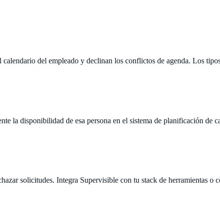
alendario del empleado y declinan los conflictos de agenda. Los tipos
te la disponibilidad de esa persona en el sistema de planificación de c
azar solicitudes. Integra Supervisible con tu stack de herramientas o 