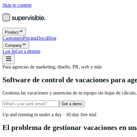
Skip to content
Product
Customers
Pricing
Docs
Blog
Company
Log In
Get a demo
G
Para agencias de marketing, diseño, PR, web y más
Software de control de vacaciones para
age
Gestiona las vacaciones y ausencias de tu equipo sin hojas de cálculo
Get a demo
Up and running in under a day · 30-day free trial
El problema de gestionar vacaciones en un