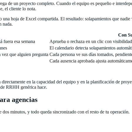
rega de un proyecto completo. Cuando el equipo es pequeño e interdepen
 el cliente lo nota.
una hoja de Excel compartida. El resultado: solapamientos que nadie v
n nada.
Con Su
tá fuera esa semana
Aprueba o rechaza en un clic con visibilida
unes
El calendario detecta solapamientos automáti
a vez que alguien pregunta
Cada persona ve sus días tomados, pendientes
Cada ausencia aprobada ajusta automáticamen
 directamente en la capacidad del equipo y en la planificación de proye
p de RRHH genérica hace.
ara agencias
e dos minutos, y todo queda sincronizado con el resto de tu operación.