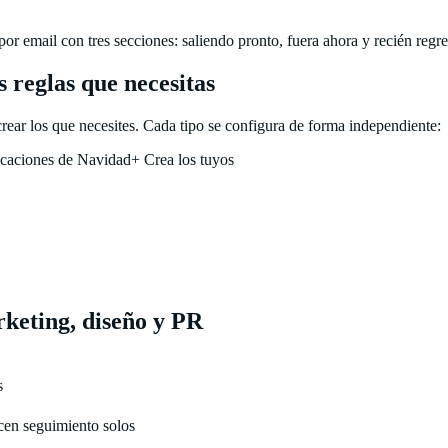
or email con tres secciones: saliendo pronto, fuera ahora y recién regr
s reglas que necesitas
 crear los que necesites. Cada tipo se configura de forma independiente:
caciones de Navidad
+ Crea los tuyos
rketing, diseño y PR
s
cen seguimiento solos