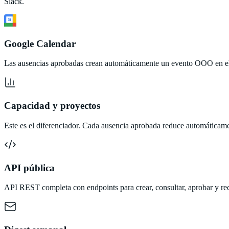
Slack.
31
Google Calendar
Las ausencias aprobadas crean automáticamente un evento OOO en el c
Capacidad y proyectos
Este es el diferenciador. Cada ausencia aprobada reduce automáticamen
API pública
API REST completa con endpoints para crear, consultar, aprobar y rech