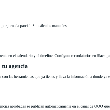
 por jornada parcial. Sin cálculos manuales.
ente en el calendario y el timeline. Configura recordatorios en Slack p
 tu agencia
 con las herramientas que ya tienes y lleva la información a donde ya e
ncias aprobadas se publican automáticamente en el canal de OOO que t