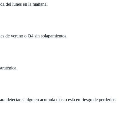
ida del lunes en la mañana.
nes de verano o Q4 sin solapamientos.
tratégica.
a detectar si alguien acumula días o está en riesgo de perderlos.